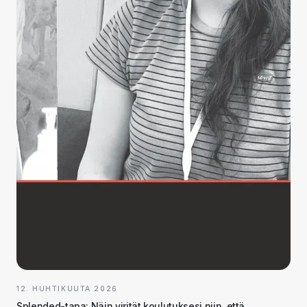
12. HUHTIKUUTA 2026
Splended-tapa: Näin virität koulutuksesi niin, että