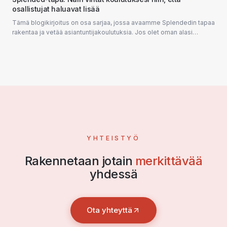
osallistujat haluavat lisää
Tämä blogikirjoitus on osa sarjaa, jossa avaamme Splendedin tapaa
rakentaa ja vetää asiantuntijakoulutuksia. Jos olet oman alasi
asiantuntija, tämä blogikir...
YHTEISTYÖ
Rakennetaan jotain
merkittävää
yhdessä
Ota yhteyttä