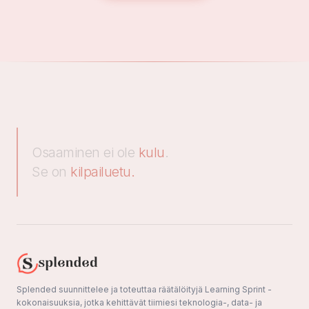
Osaaminen ei ole
kulu
.
Se on
kilpailuetu.
Splended suunnittelee ja toteuttaa räätälöityjä Learning Sprint -
kokonaisuuksia, jotka kehittävät tiimiesi teknologia-, data- ja