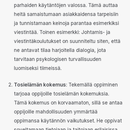
parhaiden käytäntöjen valossa. Tämä auttaa
heitä samaistumaan asiakkaidensa tarpeisiin
ja tunnistamaan keinoja parantaa esimerkiksi
viestintää. Toinen esimerkki: Johtamis- ja
viestintäkoulutukset on suunniteltu siten, että
ne antavat tilaa harjoitella dialogia, jota
tarvitaan psykologisen turvallisuuden
luomiseksi tiimeissä.
Tosielämän kokemus
: Tekemällä oppiminen
tarjoaa oppijoille tosielämän kokemuksia.
Tämä kokemus on korvaamaton, sillä se antaa
oppijoille mahdollisuuden ymmärtää
oppimansa käytännön vaikutukset. He oppivat
soveltamaan tietojaan ja taitojaan erilaisissa