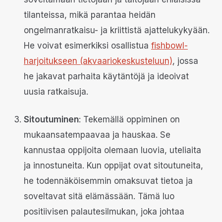
tilanteissa, mikä parantaa heidän
ongelmanratkaisu- ja kriittistä ajattelukykyään.
He voivat esimerkiksi osallistua
fishbowl-
harjoitukseen (akvaariokeskusteluun)
, jossa
he jakavat parhaita käytäntöjä ja ideoivat
uusia ratkaisuja.
Sitoutuminen
: Tekemällä oppiminen on
mukaansatempaavaa ja hauskaa. Se
kannustaa oppijoita olemaan luovia, uteliaita
ja innostuneita. Kun oppijat ovat sitoutuneita,
he todennäköisemmin omaksuvat tietoa ja
soveltavat sitä elämässään. Tämä luo
positiivisen palautesilmukan, joka johtaa