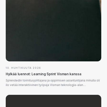
10. HUHTIKUUTA 2026
Hylkää luennot: Learning Sprint Visman kanssa
Splendedin toimitusjohtajana ja oppimisen asiantuntijana minulla oli
ilo vetää interaktiivinen työpaja Visman teknologia-alan
lahjakkuuksille...