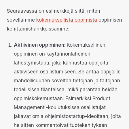
Seuraavassa on esimerkkejä siitä, miten
sovellamme
kokemuksellista oppimista
oppimisen
kehittämishankkeissamme:
Aktiivinen oppiminen
: Kokemuksellinen
oppiminen on käytännönläheinen
lähestymistapa, joka kannustaa oppijoita
aktiiviseen osallistumiseen. Se antaa oppijoille
mahdollisuuden soveltaa tietojaan ja taitojaan
todellisissa tilanteissa, mikä parantaa heidän
oppimiskokemustaan. Esimerkiksi Product
Management -koulutuksissa osallistujat
jakavat omia ohjelmistostartup-ideoitaan, joita
he sitten kommentoivat tuotekehityksen