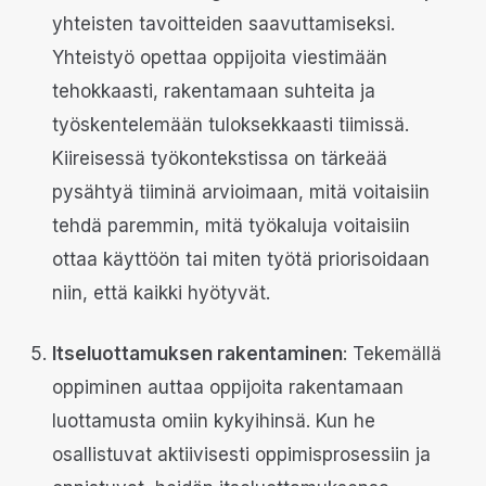
yhteisten tavoitteiden saavuttamiseksi.
Yhteistyö opettaa oppijoita viestimään
tehokkaasti, rakentamaan suhteita ja
työskentelemään tuloksekkaasti tiimissä.
Kiireisessä työkontekstissa on tärkeää
pysähtyä tiiminä arvioimaan, mitä voitaisiin
tehdä paremmin, mitä työkaluja voitaisiin
ottaa käyttöön tai miten työtä priorisoidaan
niin, että kaikki hyötyvät.
Itseluottamuksen rakentaminen
: Tekemällä
oppiminen auttaa oppijoita rakentamaan
luottamusta omiin kykyihinsä. Kun he
osallistuvat aktiivisesti oppimisprosessiin ja