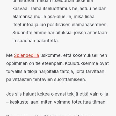
onnistuvat, heidän itseluottamuksensa
kasvaa. Tämä itseluottamus heijastuu heidän
elämänsä muille osa-alueille, mikä lisää
itsetuntoa ja luo positiivisen elämänasenteen.
Suunnittelemme harjoituksia, joissa annetaan
ja saadaan palautetta.
Me
Splendedillä
uskomme, että kokemuksellinen
oppiminen on tie eteenpäin. Koulutuksemme ovat
turvallisia tiloja harjoitella taitoja, joita tarvitaan
päivittäisten tehtävien suorittamiseen.
Jos siis haluat kokea olevasi tekijä etkä vain olija
– keskustellaan, miten voimme toteuttaa tämän.