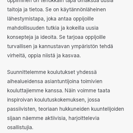
oppiminen on tehokkain tapa omaksua uusia
taitoja ja tietoa. Se on käytännönläheinen
lähestymistapa, joka antaa oppijoille
mahdollisuuden tutkia ja kokeilla uusia
konsepteja ja ideoita. Se tarjoaa oppijoille
turvallisen ja kannustavan ympäristön tehdä
virheitä, oppia niistä ja kasvaa.
Suunnittelemme koulutukset yhdessä
aihealueidensa asiantuntijoina toimivien
kouluttajiemme kanssa. Näin voimme taata
inspiroivan koulutuskokemuksen, jossa
passiivisten, teoriaan hukkuneiden kuuntelijoiden
sijaan näemme aktiivisia, harjoittelevia
osallistujia.