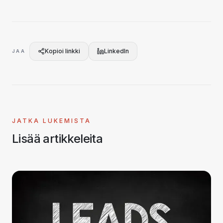
Kopioi linkki
LinkedIn
JAA
JATKA LUKEMISTA
Lisää artikkeleita