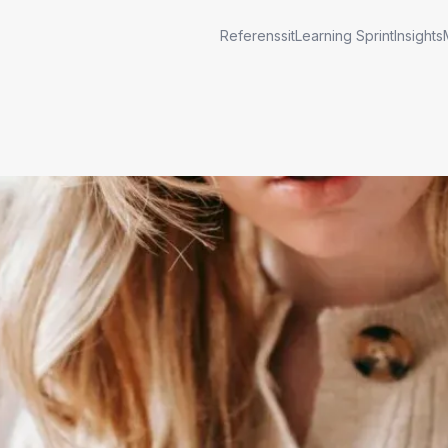
Referenssit
Learning Sprint
Insights