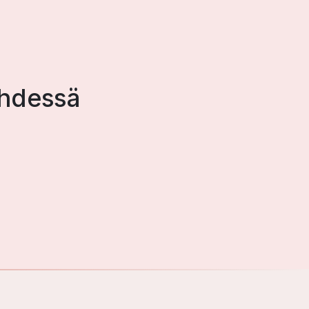
hdessä