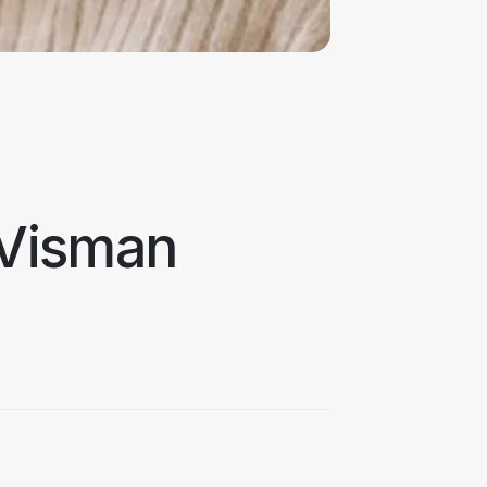
 Visman