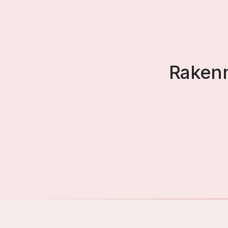
Rakenn