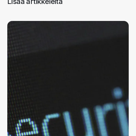
Lisää artikkeleita