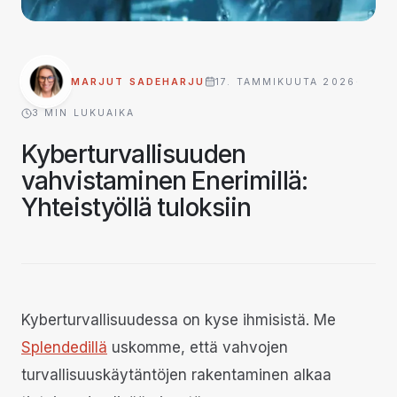
MARJUT SADEHARJU
17. TAMMIKUUTA 2026
·
3
MIN LUKUAIKA
Kyberturvallisuuden
vahvistaminen Enerimillä:
Yhteistyöllä tuloksiin
Kyberturvallisuudessa on kyse ihmisistä. Me
Splendedillä
uskomme, että vahvojen
turvallisuuskäytäntöjen rakentaminen alkaa