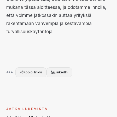
mukana tässä aloitteessa, ja odotamme innolla,
että voimme jatkossakin auttaa yrityksiä
rakentamaan vahvempia ja kestävämpiä
turvallisuuskäytäntöjä.
Kopioi linkki
LinkedIn
JAA
JATKA LUKEMISTA