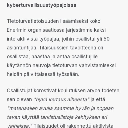
kyberturvallisuustyöpajoissa
Tietoturvatietoisuuden lisäämiseksi koko
Enerimin organisaatiossa järjestimme kaksi
interaktiivista työpajaa, joihin osallistui yli 50
asiantuntijaa. Tilaisuuksien tavoitteena oli
osallistaa, haastaa ja antaa osallistujille
käytännön neuvoja tietoturvan vahvistamiseksi
heidän päivittäisessä työssään.
Osallistujat korostivat koulutuksen arvoa todeten
sen olevan
"hyvä kertaus aiheesta"
ja että
"materiaalien avulla saamme hyvän ja nopean
tavan käyttää tarkistuslistoja kehityksen eri
vaiheissa."
Tilaisuudet oli rakennettu aktiivista