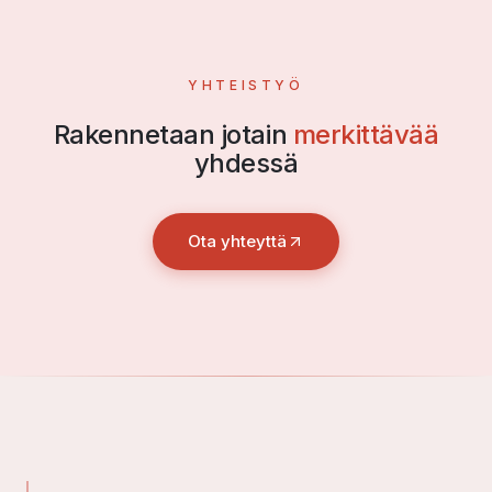
YHTEISTYÖ
Rakennetaan jotain
merkittävää
yhdessä
Ota yhteyttä