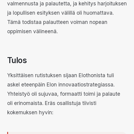
valmennusta ja palautetta, ja kehitys harjoituksen
ja lopullisen esityksen välillä oli huomattava.
Tämä todistaa palautteen voiman nopean
oppimisen välineenä.
Tulos
Yksittäisen rutistuksen sijaan Elothonista tuli
askel eteenpäin Elon innovaatiostrategiassa.
Yhteistyö oli sujuvaa, formaatti toimi ja palaute
oli erinomaista. Eräs osallistuja tiivisti
kokemuksen hyvin: