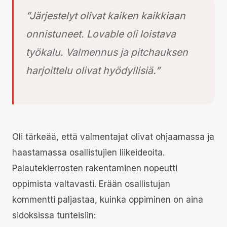
”Järjestelyt olivat kaiken kaikkiaan
onnistuneet. Lovable oli loistava
työkalu. Valmennus ja pitchauksen
harjoittelu olivat hyödyllisiä.”
Oli tärkeää, että valmentajat olivat ohjaamassa ja
haastamassa osallistujien liikeideoita.
Palautekierrosten rakentaminen nopeutti
oppimista valtavasti. Erään osallistujan
kommentti paljastaa, kuinka oppiminen on aina
sidoksissa tunteisiin: