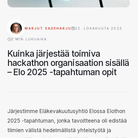
MARJUT SADEHARJU
22. LOKAKUUTA 2025
·
2
MIN LUKUAIKA
Kuinka järjestää toimiva
hackathon organisaation sisällä
– Elo 2025 -tapahtuman opit
Järjestimme Eläkevakuutusyhtiö Elossa Elothon
2025 -tapahtuman, jonka tavoitteena oli edistää
tiimien välistä hedelmällistä yhteistyötä ja