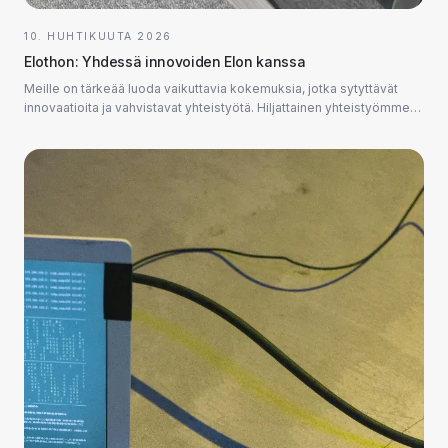
10. HUHTIKUUTA 2026
Elothon: Yhdessä innovoiden Elon kanssa
Meille on tärkeää luoda vaikuttavia kokemuksia, jotka sytyttävät
innovaatioita ja vahvistavat yhteistyötä. Hiljattainen yhteistyömme
Elon kanssa, sisäinen hackathon...