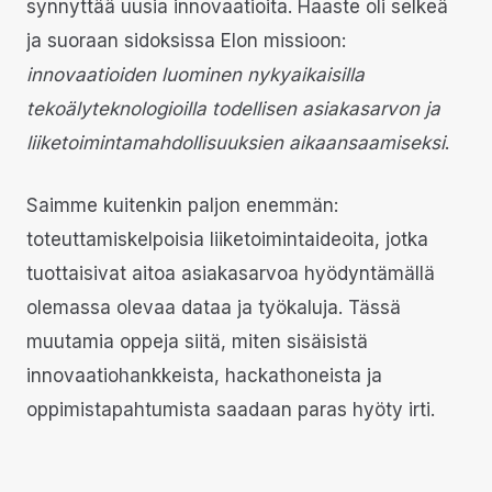
synnyttää uusia innovaatioita. Haaste oli selkeä
ja suoraan sidoksissa Elon missioon:
innovaatioiden luominen nykyaikaisilla
tekoälyteknologioilla todellisen asiakasarvon ja
liiketoimintamahdollisuuksien aikaansaamiseksi
.
Saimme kuitenkin paljon enemmän:
toteuttamiskelpoisia liiketoimintaideoita, jotka
tuottaisivat aitoa asiakasarvoa hyödyntämällä
olemassa olevaa dataa ja työkaluja. Tässä
muutamia oppeja siitä, miten sisäisistä
innovaatiohankkeista, hackathoneista ja
oppimistapahtumista saadaan paras hyöty irti.