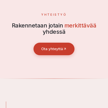
YHTEISTYÖ
Rakennetaan jotain
merkittävää
yhdessä
Ota yhteyttä