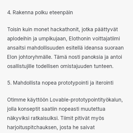
4. Rakenna polku eteenpäin
Toisin kuin monet hackathonit, jotka päättyvät
aplodeihin ja umpikujaan, Elothonin voittajatiimi
ansaitsi mahdollisuuden esitellä ideansa suoraan
Elon johtoryhmälle. Tämä nosti panoksia ja antoi
osallistujille todellisen omistajuuden tunteen.
5. Mahdollista nopea prototypointi ja iterointi
Otimme käyttöön Lovable-prototypointityökalun,
jolla konseptit saatiin nopeasti muutettua
näkyviksi ratkaisuiksi. Tiimit pitivät myös
harjoituspitchauksen, josta he saivat