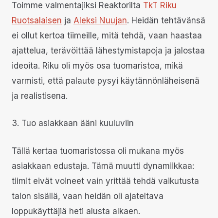
Toimme valmentajiksi Reaktorilta
TkT Riku
Ruotsalaisen
ja
Aleksi Nuujan
. Heidän tehtävänsä
ei ollut kertoa tiimeille, mitä tehdä, vaan haastaa
ajattelua, terävöittää lähestymistapoja ja jalostaa
ideoita. Riku oli myös osa tuomaristoa, mikä
varmisti, että palaute pysyi käytännönläheisenä
ja realistisena.
3. Tuo asiakkaan ääni kuuluviin
Tällä kertaa tuomaristossa oli mukana myös
asiakkaan edustaja. Tämä muutti dynamiikkaa:
tiimit eivät voineet vain yrittää tehdä vaikutusta
talon sisällä, vaan heidän oli ajateltava
loppukäyttäjiä heti alusta alkaen.