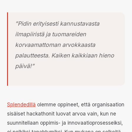
”Pidin erityisesti kannustavasta
ilmapiiristä ja tuomareiden
korvaamattoman arvokkaasta
palautteesta. Kaiken kaikkiaan hieno
päivä!”
Splendedillä
olemme oppineet, että organisaation
sisäiset hackathonit luovat arvoa vain, kun ne
suunnitellaan oppimis- ja innovaatioprosesseiksi,