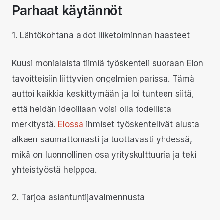
Parhaat käytännöt
1. Lähtökohtana aidot liiketoiminnan haasteet
Kuusi monialaista tiimiä työskenteli suoraan Elon
tavoitteisiin liittyvien ongelmien parissa. Tämä
auttoi kaikkia keskittymään ja loi tunteen siitä,
että heidän ideoillaan voisi olla todellista
merkitystä.
Elossa
ihmiset työskentelivät alusta
alkaen saumattomasti ja tuottavasti yhdessä,
mikä on luonnollinen osa yrityskulttuuria ja teki
yhteistyöstä helppoa.
2. Tarjoa asiantuntijavalmennusta